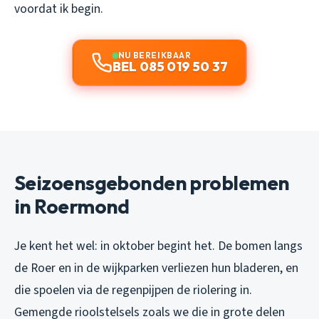
voordat ik begin.
NU BEREIKBAAR
BEL 085 019 50 37
Seizoensgebonden problemen
in Roermond
Je kent het wel: in oktober begint het. De bomen langs
de Roer en in de wijkparken verliezen hun bladeren, en
die spoelen via de regenpijpen de riolering in.
Gemengde rioolstelsels zoals we die in grote delen