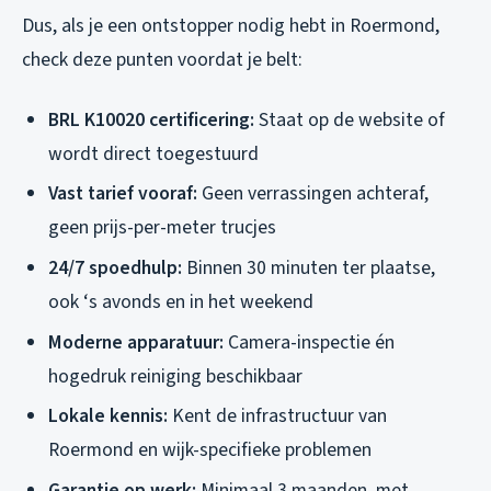
Dus, als je een ontstopper nodig hebt in Roermond,
check deze punten voordat je belt:
BRL K10020 certificering:
Staat op de website of
wordt direct toegestuurd
Vast tarief vooraf:
Geen verrassingen achteraf,
geen prijs-per-meter trucjes
24/7 spoedhulp:
Binnen 30 minuten ter plaatse,
ook ‘s avonds en in het weekend
Moderne apparatuur:
Camera-inspectie én
hogedruk reiniging beschikbaar
Lokale kennis:
Kent de infrastructuur van
Roermond en wijk-specifieke problemen
Garantie op werk:
Minimaal 3 maanden, met