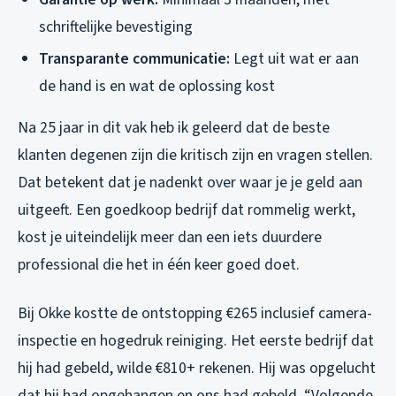
schriftelijke bevestiging
Transparante communicatie:
Legt uit wat er aan
de hand is en wat de oplossing kost
Na 25 jaar in dit vak heb ik geleerd dat de beste
klanten degenen zijn die kritisch zijn en vragen stellen.
Dat betekent dat je nadenkt over waar je je geld aan
uitgeeft. Een goedkoop bedrijf dat rommelig werkt,
kost je uiteindelijk meer dan een iets duurdere
professional die het in één keer goed doet.
Bij Okke kostte de ontstopping €265 inclusief camera-
inspectie en hogedruk reiniging. Het eerste bedrijf dat
hij had gebeld, wilde €810+ rekenen. Hij was opgelucht
dat hij had opgehangen en ons had gebeld. “Volgende