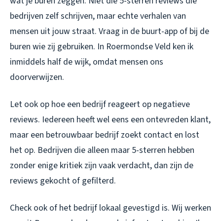
wat je buren zeggen. Niet die 5-sterren reviews die
bedrijven zelf schrijven, maar echte verhalen van
mensen uit jouw straat. Vraag in de buurt-app of bij de
buren wie zij gebruiken. In Roermondse Veld ken ik
inmiddels half de wijk, omdat mensen ons
doorverwijzen.
Let ook op hoe een bedrijf reageert op negatieve
reviews. Iedereen heeft wel eens een ontevreden klant,
maar een betrouwbaar bedrijf zoekt contact en lost
het op. Bedrijven die alleen maar 5-sterren hebben
zonder enige kritiek zijn vaak verdacht, dan zijn de
reviews gekocht of gefilterd.
Check ook of het bedrijf lokaal gevestigd is. Wij werken