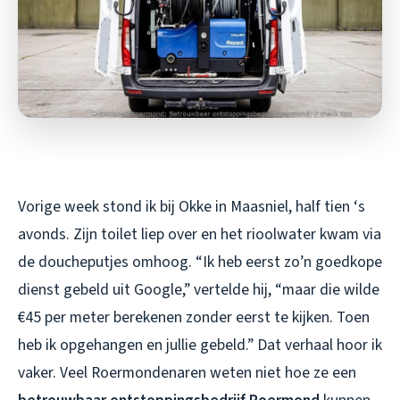
Vorige week stond ik bij Okke in Maasniel, half tien ‘s
avonds. Zijn toilet liep over en het rioolwater kwam via
de doucheputjes omhoog. “Ik heb eerst zo’n goedkope
dienst gebeld uit Google,” vertelde hij, “maar die wilde
€45 per meter berekenen zonder eerst te kijken. Toen
heb ik opgehangen en jullie gebeld.” Dat verhaal hoor ik
vaker. Veel Roermondenaren weten niet hoe ze een