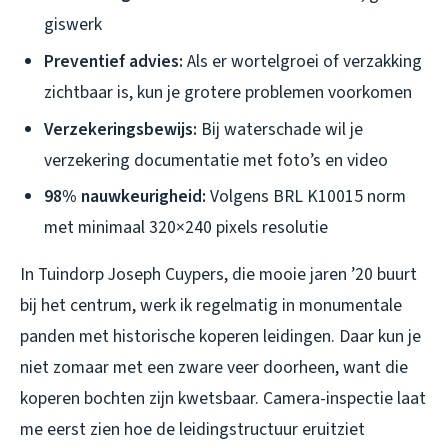
giswerk
Preventief advies:
Als er wortelgroei of verzakking
zichtbaar is, kun je grotere problemen voorkomen
Verzekeringsbewijs:
Bij waterschade wil je
verzekering documentatie met foto’s en video
98% nauwkeurigheid:
Volgens BRL K10015 norm
met minimaal 320×240 pixels resolutie
In Tuindorp Joseph Cuypers, die mooie jaren ’20 buurt
bij het centrum, werk ik regelmatig in monumentale
panden met historische koperen leidingen. Daar kun je
niet zomaar met een zware veer doorheen, want die
koperen bochten zijn kwetsbaar. Camera-inspectie laat
me eerst zien hoe de leidingstructuur eruitziet