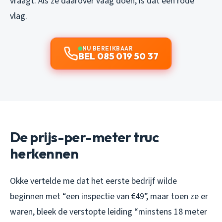
vraagt. Als ze daarover vaag doen, is dat een rode
vlag.
NU BEREIKBAAR
BEL 085 019 50 37
De prijs-per-meter truc
herkennen
Okke vertelde me dat het eerste bedrijf wilde
beginnen met “een inspectie van €49”, maar toen ze er
waren, bleek de verstopte leiding “minstens 18 meter