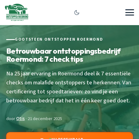
GOOTSTEEN ONTSTOPPEN ROERMOND
Betrouwbaar ontstoppingsbedrijf
Roermond: 7 check tips
Na 25 jaar ervaring in Roermond deel ik 7 essentiële
checks om malafide ontstoppers te herkennen. Van
certificering tot spoedtarieven: zo vind je een
betrouwbaar bedrijf dat het in één keer goed doet.
door
Otis
· 21 december 2025