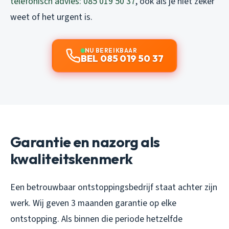
telefonisch advies: 085 019 50 37
, ook als je niet zeker
weet of het urgent is.
NU BEREIKBAAR
BEL 085 019 50 37
Garantie en nazorg als
kwaliteitskenmerk
Een betrouwbaar ontstoppingsbedrijf staat achter zijn
werk. Wij geven 3 maanden garantie op elke
ontstopping. Als binnen die periode hetzelfde