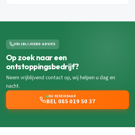
VRIJBLIJVEND ADVIES
Op zoek naar een
ontstoppingsbedrijf?
Neem vrijblijvend contact op, wij helpen u dag en
nacht.
NU BEREIKBAAR
BEL 085 019 50 37