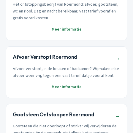
Hét ontstoppingsbedrijf van Roermond: afvoer, gootsteen,
wc en riool. Dag en nacht bereikbaar, vast tarief vooraf en
gratis voorrijkosten.
Meer informatie
Afvoer Verstopt Roermond
→
Afvoer verstopt, in de keuken of badkamer? Wij maken elke
afvoer weer vrij, tegen een vast tarief dat je vooraf kent.
Meer informatie
Gootsteen Ontstoppen Roermond
→
Gootsteen die niet doorloopt of stinkt? Wij verwijderen de
verstopping én de oorzaak, niet alleen het symptoom.