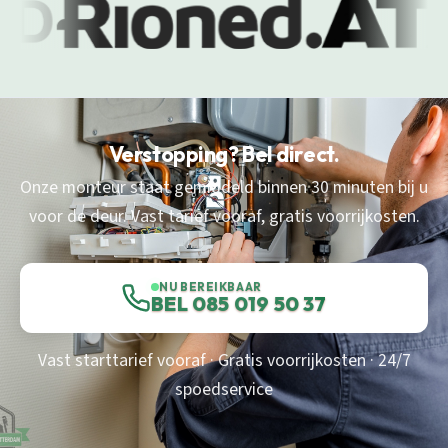
Verstopping? Bel direct.
Onze monteur staat gemiddeld binnen 30 minuten bij u
voor de deur. Vast tarief vooraf, gratis voorrijkosten.
NU BEREIKBAAR
BEL 085 019 50 37
Vast starttarief vooraf · Gratis voorrijkosten · 24/7
spoedservice