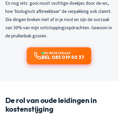
En nog iets: gooi nooit vochtige doekjes door de wc,
hoe ‘biologisch afbreekbaar’ de verpakking ook claimt.
Die dingen breken niet af in je riool en zijn de oorzaak
van 30% van mijn ontstoppingsopdrachten. Gewoon in
de prullenbak gooien.
NU BEREIKBAAR
BEL 085 019 50 37
De rol van oude leidingen in
kostenstijging