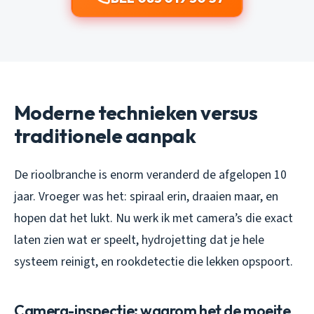
Moderne technieken versus
traditionele aanpak
De rioolbranche is enorm veranderd de afgelopen 10
jaar. Vroeger was het: spiraal erin, draaien maar, en
hopen dat het lukt. Nu werk ik met camera’s die exact
laten zien wat er speelt, hydrojetting dat je hele
systeem reinigt, en rookdetectie die lekken opspoort.
Camera-inspectie: waarom het de moeite