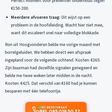
Perfect moment voor preventief onderhoud tegen
€150-200.
Meerdere afvoeren traag:
Dit wijst op een
probleem in de hoofdleiding. Wacht hier niet mee,
want dit escaleert snel naar volledige blokkade.
Ron uit Hoogvonderen belde me vorige maand met
borrelgeluiden. We hebben direct een afspraak
ingepland voor de volgende ochtend. Kosten: €265.
Zijn buurman had dezelfde signalen genegeerd en
belde me twee weken later midden in de nacht.
Kosten: €425. Dat verschil van €160 had je kunnen
besparen met één telefoontje.
NU BEREIKBAAR
BEL 085 019 50 37