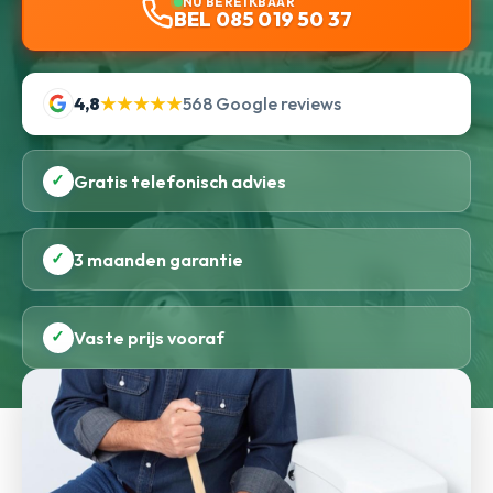
NU BEREIKBAAR
BEL 085 019 50 37
4,8
★★★★★
568 Google reviews
✓
Gratis telefonisch advies
✓
3 maanden garantie
✓
Vaste prijs vooraf