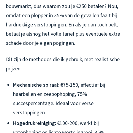
bouwmarkt, dus waarom zou je €250 betalen? Nou,
omdat een plopper in 35% van de gevallen faalt bij
hardnekkige verstoppingen. En als je dan toch belt,
betaal je alsnog het volle tarief plus eventuele extra
schade door je eigen pogingen.
Dit zijn de methodes die ik gebruik, met realistische
prijzen:
Mechanische spiraal:
€75-150, effectief bij
haarballen en zeepophoping, 75%
succespercentage. Ideaal voor verse
verstoppingen.
Hogedrukreiniging:
€100-200, werkt bij
vetophoping en lichte wortelingroei, 85%