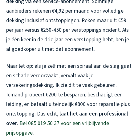
dekking via een service-abonnement. Sommige
aanbieders rekenen €4,92 per maand voor volledige
dekking inclusief ontstoppingen. Reken maar uit: €59
per jaar versus €250-450 per verstoppingsincident. Als
je één keer in de drie jaar een verstopping hebt, ben je
al goedkoper uit met dat abonnement.
Maar let op: als je zelf met een spiraal aan de slag gaat
en schade veroorzaakt, vervalt vaak je
verzekeringsdekking. Ik zie dit te vaak gebeuren.
Iemand probeert €200 te besparen, beschadigt een
leiding, en betaalt uiteindelijk €800 voor reparatie plus
ontstopping. Dus echt,
laat het aan een professional
over
.
Bel 085 019 50 37 voor een vrijblijvende
prijsopgave
.