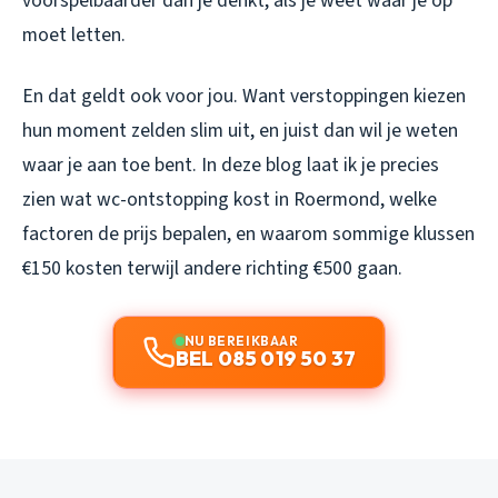
voorspelbaarder dan je denkt, als je weet waar je op
moet letten.
En dat geldt ook voor jou. Want verstoppingen kiezen
hun moment zelden slim uit, en juist dan wil je weten
waar je aan toe bent. In deze blog laat ik je precies
zien wat wc-ontstopping kost in Roermond, welke
factoren de prijs bepalen, en waarom sommige klussen
€150 kosten terwijl andere richting €500 gaan.
NU BEREIKBAAR
BEL 085 019 50 37