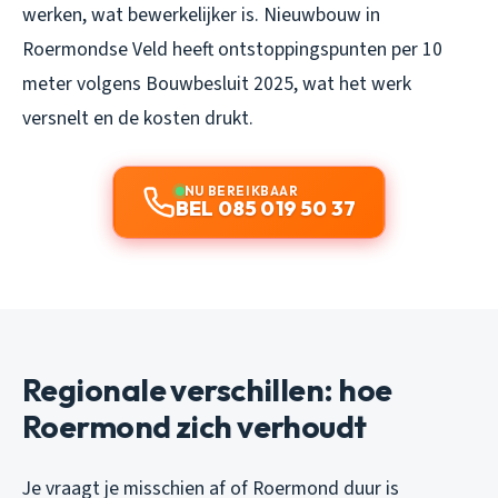
werken, wat bewerkelijker is. Nieuwbouw in
Roermondse Veld heeft ontstoppingspunten per 10
meter volgens Bouwbesluit 2025, wat het werk
versnelt en de kosten drukt.
NU BEREIKBAAR
BEL 085 019 50 37
Regionale verschillen: hoe
Roermond zich verhoudt
Je vraagt je misschien af of Roermond duur is