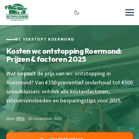
WC VERSTOPT ROERMOND
Kosten wc ontstopping Roermond:
Prijzen & factoren 2025
Wat bepaalt de prijs van wc-ontstopping in
Roermond? Van €150 preventief onderhoud tot €500
spoedklussen: ontdek alle kostenfactoren,
seizoensinvloeden en besparingstips voor 2025.
door
Otis
· 28 november 2025