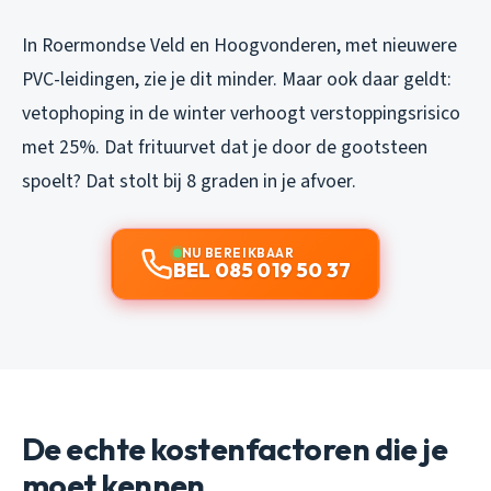
In Roermondse Veld en Hoogvonderen, met nieuwere
PVC-leidingen, zie je dit minder. Maar ook daar geldt:
vetophoping in de winter verhoogt verstoppingsrisico
met 25%. Dat frituurvet dat je door de gootsteen
spoelt? Dat stolt bij 8 graden in je afvoer.
NU BEREIKBAAR
BEL 085 019 50 37
De echte kostenfactoren die je
moet kennen