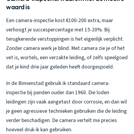
waard is
Een camera-inspectie kost €100-200 extra, maar
verhoogt je succespercentage met 15-20%. Bij
terugkerende verstoppingen is het eigenlijk verplicht.
Zonder camera werk je blind. Met camera zie je of het
vet is, wortels, een verzakte leiding, of zelfs speelgoed
dat je kind drie jaar geleden heeft doorgespoeld.
In de Binnenstad gebruik ik standaard camera-
inspectie bij panden ouder dan 1960. Die loden
leidingen zijn vaak aangetast door corrosie, en dan wil
je geen agressieve technieken gebruiken die de leiding
verder beschadigen. De camera vertelt me precies
hoeveel druk ik kan gebruiken.