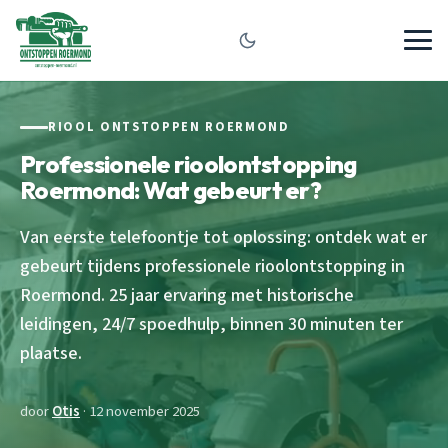
RIOOL ONTSTOPPEN ROERMOND
Professionele rioolontstopping
Roermond: Wat gebeurt er?
Van eerste telefoontje tot oplossing: ontdek wat er
gebeurt tijdens professionele rioolontstopping in
Roermond. 25 jaar ervaring met historische
leidingen, 24/7 spoedhulp, binnen 30 minuten ter
plaatse.
door
Otis
· 12 november 2025