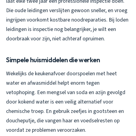
laat elke twee jaar een professionele inspectie doen.
Die oude leidingen verslijten gewoon sneller, en vroeg
ingrijpen voorkomt kostbare noodreparaties. Bij loden
leidingen is inspectie nog belangrijker, je wilt een
doorbraak voor zijn, niet achteraf opruimen.
Simpele huismiddelen die werken
Wekelijks de keukenafvoer doorspoelen met heet
water en afwasmiddel helpt enorm tegen
vetophoping. Een mengsel van soda en azijn gevolgd
door kokend water is een veilig alternatief voor
chemische troep. En gebruik zeefjes in gootsteen en
doucheputje, die vangen haar en voedselresten op
voordat ze problemen veroorzaken.