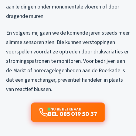
aan leidingen onder monumentale vloeren of door
dragende muren.
En volgens mij gaan we de komende jaren steeds meer
slimme sensoren zien. Die kunnen verstoppingen
voorspellen voordat ze optreden door drukvariaties en
stromingspatronen te monitoren. Voor bedrijven aan
de Markt of horecagelegenheden aan de Roerkade is
dat een gamechanger, preventief handelen in plaats
van reactief blussen.
NU BEREIKBAAR
BEL 085 019 50 37