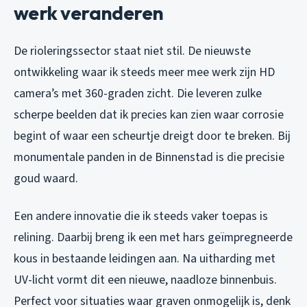
werk veranderen
De rioleringssector staat niet stil. De nieuwste
ontwikkeling waar ik steeds meer mee werk zijn HD
camera’s met 360-graden zicht. Die leveren zulke
scherpe beelden dat ik precies kan zien waar corrosie
begint of waar een scheurtje dreigt door te breken. Bij
monumentale panden in de Binnenstad is die precisie
goud waard.
Een andere innovatie die ik steeds vaker toepas is
relining. Daarbij breng ik een met hars geïmpregneerde
kous in bestaande leidingen aan. Na uitharding met
UV-licht vormt dit een nieuwe, naadloze binnenbuis.
Perfect voor situaties waar graven onmogelijk is, denk