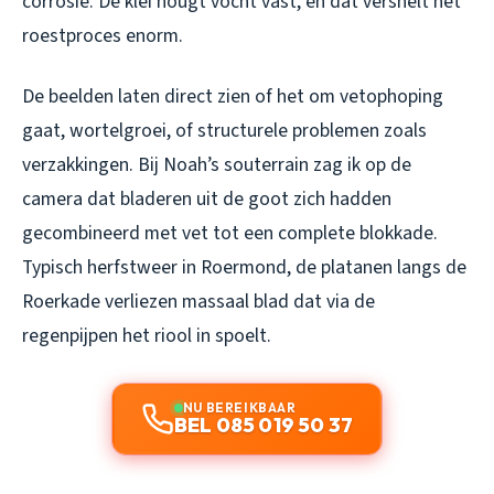
corrosie. De klei hougt vocht vast, en dat versnelt het
roestproces enorm.
De beelden laten direct zien of het om vetophoping
gaat, wortelgroei, of structurele problemen zoals
verzakkingen. Bij Noah’s souterrain zag ik op de
camera dat bladeren uit de goot zich hadden
gecombineerd met vet tot een complete blokkade.
Typisch herfstweer in Roermond, de platanen langs de
Roerkade verliezen massaal blad dat via de
regenpijpen het riool in spoelt.
NU BEREIKBAAR
BEL 085 019 50 37