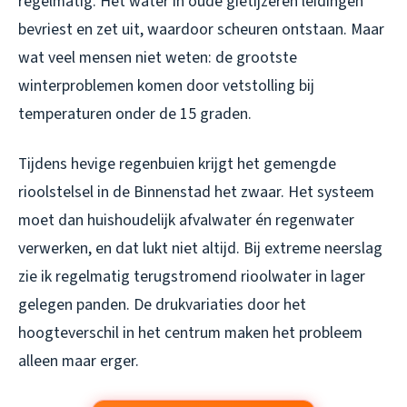
regelmatig. Het water in oude gietijzeren leidingen
bevriest en zet uit, waardoor scheuren ontstaan. Maar
wat veel mensen niet weten: de grootste
winterproblemen komen door vetstolling bij
temperaturen onder de 15 graden.
Tijdens hevige regenbuien krijgt het gemengde
rioolstelsel in de Binnenstad het zwaar. Het systeem
moet dan huishoudelijk afvalwater én regenwater
verwerken, en dat lukt niet altijd. Bij extreme neerslag
zie ik regelmatig terugstromend rioolwater in lager
gelegen panden. De drukvariaties door het
hoogteverschil in het centrum maken het probleem
alleen maar erger.