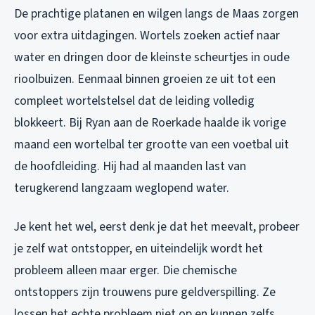
De prachtige platanen en wilgen langs de Maas zorgen
voor extra uitdagingen. Wortels zoeken actief naar
water en dringen door de kleinste scheurtjes in oude
rioolbuizen. Eenmaal binnen groeien ze uit tot een
compleet wortelstelsel dat de leiding volledig
blokkeert. Bij Ryan aan de Roerkade haalde ik vorige
maand een wortelbal ter grootte van een voetbal uit
de hoofdleiding. Hij had al maanden last van
terugkerend langzaam weglopend water.
Je kent het wel, eerst denk je dat het meevalt, probeer
je zelf wat ontstopper, en uiteindelijk wordt het
probleem alleen maar erger. Die chemische
ontstoppers zijn trouwens pure geldverspilling. Ze
lossen het echte probleem niet op en kunnen zelfs