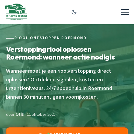
RIOOL ONTSTOPPEN ROERMOND
Verstopping riool oplossen
Roermond: wanneer actie nodig is
Wanneer moet je een rioolverstopping direct
oplossen? Ontdek de signalen, kosten en
urgentieniveaus. 24/7 spoedhulp in Roermond
binnen 30 minuten, geen voorrijkosten.
door
Otis
· 11 oktober 2025