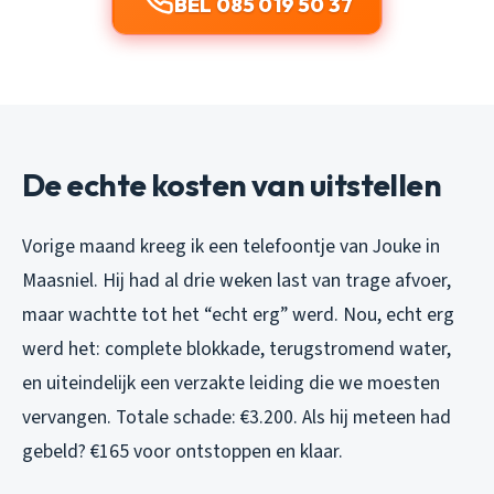
BEL 085 019 50 37
De echte kosten van uitstellen
Vorige maand kreeg ik een telefoontje van Jouke in
Maasniel. Hij had al drie weken last van trage afvoer,
maar wachtte tot het “echt erg” werd. Nou, echt erg
werd het: complete blokkade, terugstromend water,
en uiteindelijk een verzakte leiding die we moesten
vervangen. Totale schade: €3.200. Als hij meteen had
gebeld? €165 voor ontstoppen en klaar.