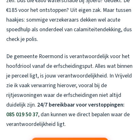
zelf. Dus die €800 waterschade bij Sjoerd? Gedekt. De
€185 voor het ontstoppen? Uit eigen zak. Maar tussen
haakjes: sommige verzekeraars dekken wel acute
spoedhulp als onderdeel van calamiteitendekking, dus
check je polis.
De gemeente Roermond is verantwoordelijk voor het
hoofdriool vanaf de erfscheidingsput. Alles wat binnen
je perceel ligt, is jouw verantwoordelijkheid. In Vrijveld
zie ik vaak verwarring hierover, vooral bij de
rijtjeswoningen waar de erfscheidingen niet altijd
duidelijk zijn.
24/7 bereikbaar voor verstoppingen:
085 019 50 37
, dan kunnen we direct bepalen waar de
verantwoordelijkheid ligt.