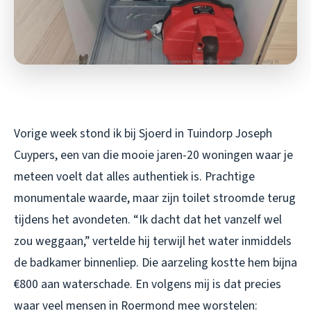
Vorige week stond ik bij Sjoerd in Tuindorp Joseph
Cuypers, een van die mooie jaren-20 woningen waar je
meteen voelt dat alles authentiek is. Prachtige
monumentale waarde, maar zijn toilet stroomde terug
tijdens het avondeten. “Ik dacht dat het vanzelf wel
zou weggaan,” vertelde hij terwijl het water inmiddels
de badkamer binnenliep. Die aarzeling kostte hem bijna
€800 aan waterschade. En volgens mij is dat precies
waar veel mensen in Roermond mee worstelen: