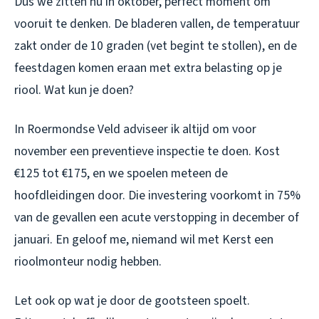
Dus we zitten nu in oktober, perfect moment om
vooruit te denken. De bladeren vallen, de temperatuur
zakt onder de 10 graden (vet begint te stollen), en de
feestdagen komen eraan met extra belasting op je
riool. Wat kun je doen?
In Roermondse Veld adviseer ik altijd om voor
november een preventieve inspectie te doen. Kost
€125 tot €175, en we spoelen meteen de
hoofdleidingen door. Die investering voorkomt in 75%
van de gevallen een acute verstopping in december of
januari. En geloof me, niemand wil met Kerst een
rioolmonteur nodig hebben.
Let ook op wat je door de gootsteen spoelt.