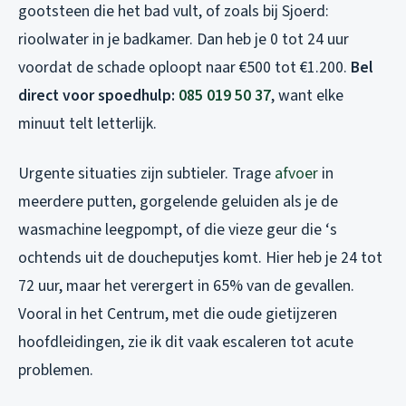
gootsteen die het bad vult, of zoals bij Sjoerd:
rioolwater in je badkamer. Dan heb je 0 tot 24 uur
voordat de schade oploopt naar €500 tot €1.200.
Bel
direct voor spoedhulp:
085 019 50 37
, want elke
minuut telt letterlijk.
Urgente situaties zijn subtieler. Trage
afvoer
in
meerdere putten, gorgelende geluiden als je de
wasmachine leegpompt, of die vieze geur die ‘s
ochtends uit de doucheputjes komt. Hier heb je 24 tot
72 uur, maar het verergert in 65% van de gevallen.
Vooral in het Centrum, met die oude gietijzeren
hoofdleidingen, zie ik dit vaak escaleren tot acute
problemen.