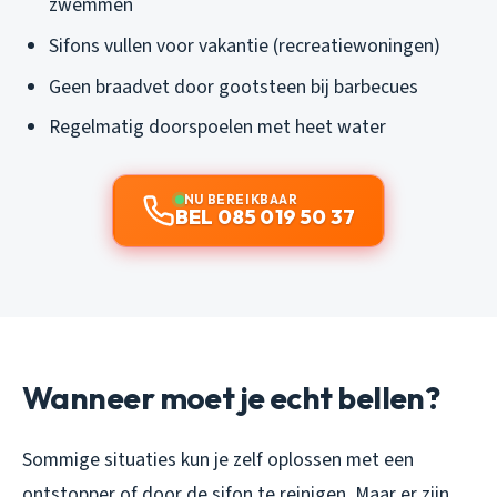
zwemmen
Sifons vullen voor vakantie (recreatiewoningen)
Geen braadvet door gootsteen bij barbecues
Regelmatig doorspoelen met heet water
NU BEREIKBAAR
BEL 085 019 50 37
Wanneer moet je echt bellen?
Sommige situaties kun je zelf oplossen met een
ontstopper of door de sifon te reinigen. Maar er zijn