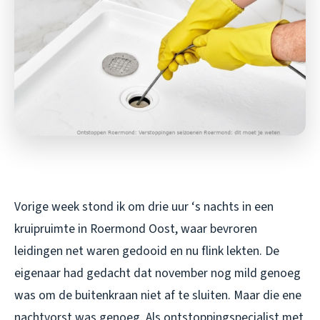
Vorige week stond ik om drie uur ‘s nachts in een
kruipruimte in Roermond Oost, waar bevroren
leidingen net waren gedooid en nu flink lekten. De
eigenaar had gedacht dat november nog mild genoeg
was om de buitenkraan niet af te sluiten. Maar die ene
nachtvorst was genoeg. Als ontstoppingspecialist met