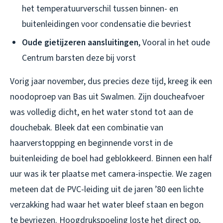
het temperatuurverschil tussen binnen- en
buitenleidingen voor condensatie die bevriest
Oude gietijzeren aansluitingen
, Vooral in het oude
Centrum barsten deze bij vorst
Vorig jaar november, dus precies deze tijd, kreeg ik een
noodoproep van Bas uit Swalmen. Zijn doucheafvoer
was volledig dicht, en het water stond tot aan de
douchebak. Bleek dat een combinatie van
haarverstoppping en beginnende vorst in de
buitenleiding de boel had geblokkeerd. Binnen een half
uur was ik ter plaatse met camera-inspectie. We zagen
meteen dat de PVC-leiding uit de jaren ’80 een lichte
verzakking had waar het water bleef staan en begon
te bevriezen. Hoogdrukspoeling loste het direct op,