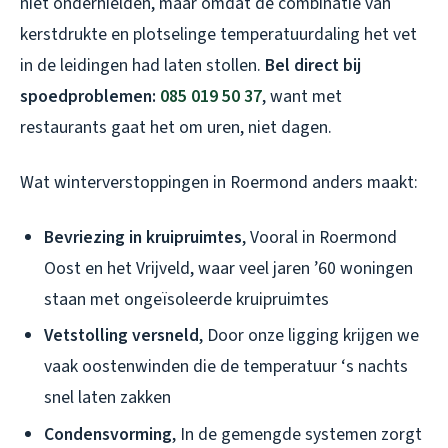
niet onderhielden, maar omdat de combinatie van
kerstdrukte en plotselinge temperatuurdaling het vet
in de leidingen had laten stollen.
Bel direct bij
spoedproblemen:
085 019 50 37
, want met
restaurants gaat het om uren, niet dagen.
Wat winterverstoppingen in Roermond anders maakt:
Bevriezing in kruipruimtes
, Vooral in Roermond
Oost en het Vrijveld, waar veel jaren ’60 woningen
staan met ongeïsoleerde kruipruimtes
Vetstolling versneld
, Door onze ligging krijgen we
vaak oostenwinden die de temperatuur ‘s nachts
snel laten zakken
Condensvorming
, In de gemengde systemen zorgt