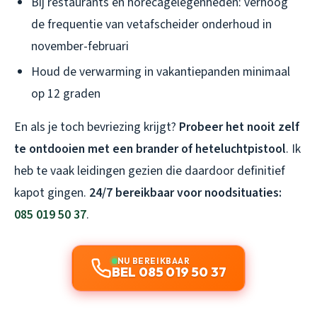
Bij restaurants en horecagelegenheden: verhoog
de frequentie van vetafscheider onderhoud in
november-februari
Houd de verwarming in vakantiepanden minimaal
op 12 graden
En als je toch bevriezing krijgt?
Probeer het nooit zelf
te ontdooien met een brander of heteluchtpistool
. Ik
heb te vaak leidingen gezien die daardoor definitief
kapot gingen.
24/7 bereikbaar voor noodsituaties:
085 019 50 37
.
NU BEREIKBAAR
BEL 085 019 50 37