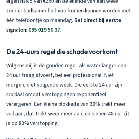
eigen risico van €250 en de ellende van een week
zonder badkamer had voorkomen kunnen worden met
één telefoontje op maandag.
Bel direct bij eerste
signalen:
085 019 50 37
.
De 24-uurs regel die schade voorkomt
Volgens mij is de gouden regel: als water langer dan
24 uur traag afvoert, bel een professional. Niet
morgen, niet volgende week. Die eerste 24 uur zijn
cruciaal omdat verstoppingen exponentieel
verergeren. Een kleine blokkade van 30% trekt meer
vuil aan, dat trekt weer meer aan, en binnen 48 uur zit
je op 80% verstopping.