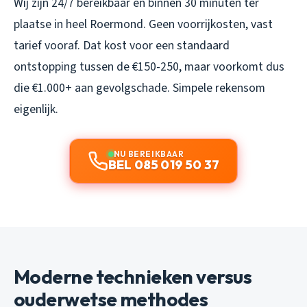
Wij zijn 24/7 bereikbaar en binnen 30 minuten ter
plaatse in heel Roermond. Geen voorrijkosten, vast
tarief vooraf. Dat kost voor een standaard
ontstopping tussen de €150-250, maar voorkomt dus
die €1.000+ aan gevolgschade. Simpele rekensom
eigenlijk.
NU BEREIKBAAR
BEL 085 019 50 37
Moderne technieken versus
ouderwetse methodes