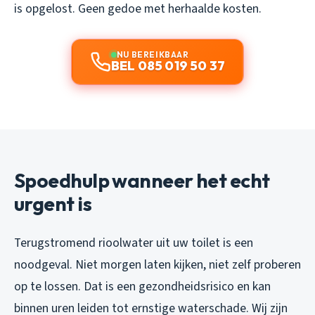
is opgelost. Geen gedoe met herhaalde kosten.
NU BEREIKBAAR
BEL 085 019 50 37
Spoedhulp wanneer het echt
urgent is
Terugstromend rioolwater uit uw toilet is een
noodgeval. Niet morgen laten kijken, niet zelf proberen
op te lossen. Dat is een gezondheidsrisico en kan
binnen uren leiden tot ernstige waterschade. Wij zijn