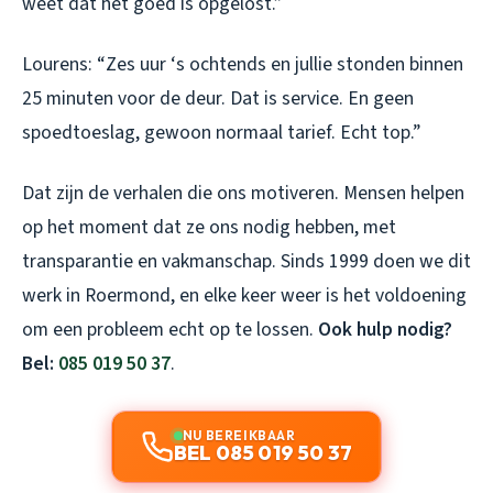
weet dat het goed is opgelost.”
Lourens: “Zes uur ‘s ochtends en jullie stonden binnen
25 minuten voor de deur. Dat is service. En geen
spoedtoeslag, gewoon normaal tarief. Echt top.”
Dat zijn de verhalen die ons motiveren. Mensen helpen
op het moment dat ze ons nodig hebben, met
transparantie en vakmanschap. Sinds 1999 doen we dit
werk in Roermond, en elke keer weer is het voldoening
om een probleem echt op te lossen.
Ook hulp nodig?
Bel:
085 019 50 37
.
NU BEREIKBAAR
BEL 085 019 50 37