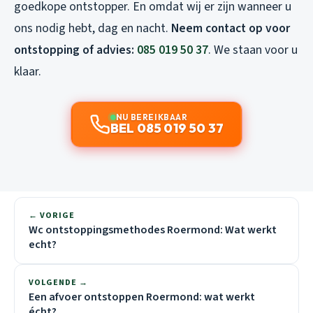
goedkope ontstopper. En omdat wij er zijn wanneer u
ons nodig hebt, dag en nacht.
Neem contact op voor
ontstopping of advies:
085 019 50 37
. We staan voor u
klaar.
NU BEREIKBAAR
BEL 085 019 50 37
← VORIGE
Wc ontstoppingsmethodes Roermond: Wat werkt
echt?
VOLGENDE →
Een afvoer ontstoppen Roermond: wat werkt
écht?