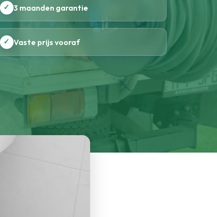
✓
3 maanden garantie
✓
Vaste prijs vooraf