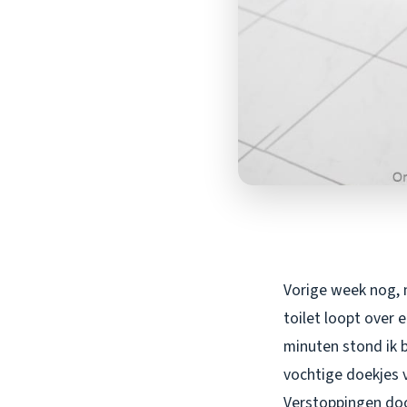
Vorige week nog, m
toilet loopt over 
minuten stond ik b
vochtige doekjes 
Verstoppingen do