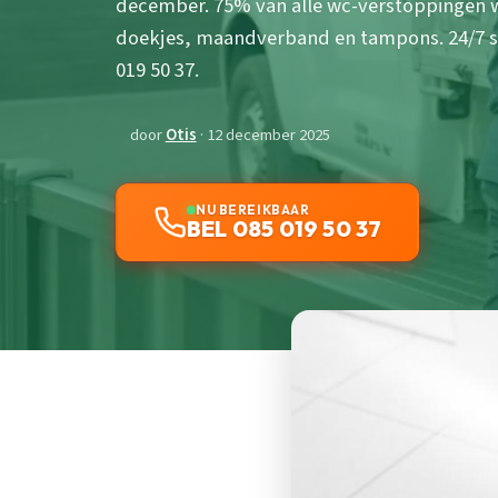
december. 75% van alle wc-verstoppingen 
doekjes, maandverband en tampons. 24/7 s
019 50 37.
door
Otis
· 12 december 2025
NU BEREIKBAAR
BEL 085 019 50 37