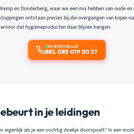
e Kemp en Donderberg, waar we een mix hebben van oude en 
rstoppingen ontstaan precies bij die overgangen van koper n
t ervoor dat hygiëneproducten daar blijven hangen.
NU BEREIKBAAR
BEL 085 019 50 37
ebeurt in je leidingen
r eigenlijk als je een vochtig doekje doorspoelt? In een mod