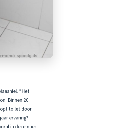
Maasniel. “Het
oon. Binnen 20
opt toilet door
jaar ervaring?
oral in december