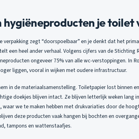
ygiëneproducten je toilet 
ie verpakking zegt “doorspoelbaar” en je denkt dat het prima 
rtelt een heel ander verhaal. Volgens cijfers van de Stichting 
neproducten ongeveer 75% van alle wc-verstoppingen. In Ro
oger liggen, vooral in wijken met oudere infrastructuur.
hem in de materiaalsamenstelling. Toiletpapier lost binnen 
tige doekjes blijven intact. Ze blijven letterlijk weken lang in
el, waar we te maken hebben met drukvariaties door de hoogt
 blijven deze producten vaak hangen bij bochten en overgang
d, tampons en wattenstaafjes.