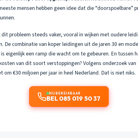
meeste mensen hebben geen idee dat die “doorspoelbare” p
kunnen.
 dit probleem steeds vaker, vooral in wijken met oudere leid
n. De combinatie van koper leidingen uit de jaren 30 en mod
is eigenlijk een ramp die wacht om te gebeuren. En tussen h
kosten van dit soort verstoppingen? Volgens onderzoek van
 om €30 miljoen per jaar in heel Nederland. Dat is niet niks.
NU BEREIKBAAR
BEL 085 019 50 37