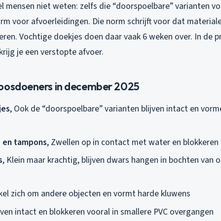
l mensen niet weten: zelfs die “doorspoelbare” varianten vo
m voor afvoerleidingen. Die norm schrijft voor dat material
ren. Vochtige doekjes doen daar vaak 6 weken over. In de pr
krijg je een verstopte afvoer.
boosdoeners in december 2025
jes
, Ook de “doorspoelbare” varianten blijven intact en vorm
 en tampons
, Zwellen op in contact met water en blokkeren 
s
, Klein maar krachtig, blijven dwars hangen in bochten van 
kkel zich om andere objecten en vormt harde kluwens
ijven intact en blokkeren vooral in smallere PVC overgangen