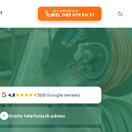
t
NU BEREIKBAAR
BEL 085 019 50 37
4,8
★★★★★
568 Google reviews
✓
Gratis telefonisch advies