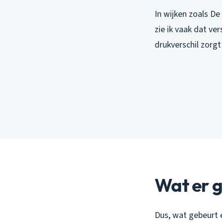
In wijken zoals D
zie ik vaak dat ve
drukverschil zorg
Wat er g
Dus, wat gebeurt e