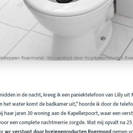
idden in de nacht, kreeg ik een paniektelefoon van Lilly uit 
en het water komt de badkamer uit,” hoorde ik door de telef
ij haar jaren 30 woning aan de Kapellerpoort, waar een verst
voor een complete nachtmerrie zorgde. Wat mij opvalt na 25 
or
wc verstopt door hygieneproducten Roermond
nemen vo