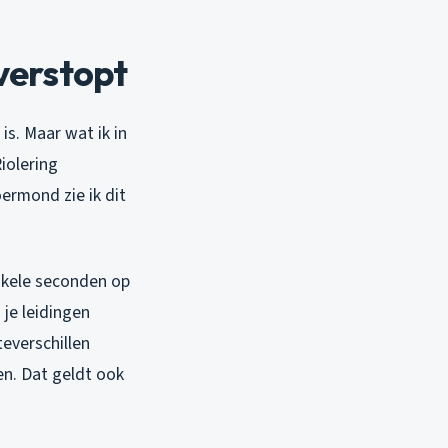
verstopt
is. Maar wat ik in
Riolering
ermond zie ik dit
enkele seconden op
 je leidingen
everschillen
en. Dat geldt ook