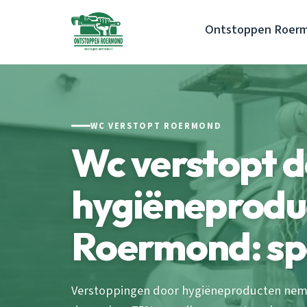
Ontstoppen Roer
WC VERSTOPT ROERMOND
Wc verstopt 
hygiëneprodu
Roermond: sp
Verstoppingen door hygiëneproducten neme