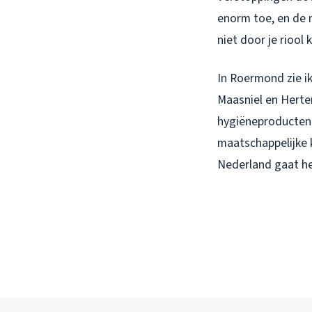
enorm toe, en de 
niet door je riool 
In Roermond zie ik
Maasniel en Herte
hygiëneproducten 
maatschappelijke 
Nederland gaat het