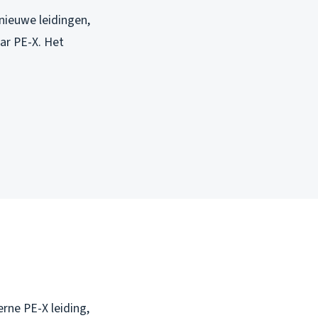
nieuwe leidingen,
aar PE-X. Het
erne PE-X leiding,