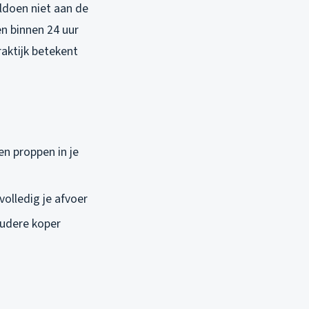
ldoen niet aan de
en binnen 24 uur
aktijk betekent
en proppen in je
volledig je afvoer
oudere koper